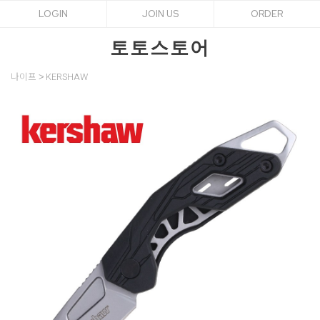
LOGIN
JOIN US
ORDER
토토스토어
나이프
KERSHAW