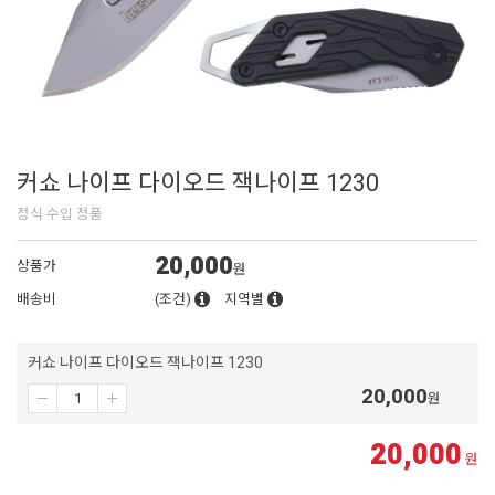
커쇼 나이프 다이오드 잭나이프 1230
정식 수입 정품
20,000
상품가
원
배송비
(조건)
지역별
커쇼 나이프 다이오드 잭나이프 1230
20,000
원
20,000
원