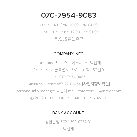
070-7954-9083
OPEN TIME / AM 10:00 - PM 04:00
LUNCH TIME / PM 12:00 - PM 01:00
토,일,공휴일 휴무
COMPANY INFO
company : 토토 스토어
owner : 박선재
Address : 서울특별시 구로구 고척로52길 9
Tel : 070-7954-9083
Business license 457-22-01454
[사업자정보확인]
Personal info manager 박선재
mail : totostore11@naver.com
ⓒ 2022 TOTOSTORE.ALL RIGHTS RESERVED.
BANK ACCOUNT
농협은행 302-1699-0232-81
박선재