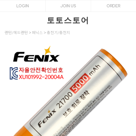
LOGIN
JOIN US
ORDER
토토스토어
랜턴/헤드랜턴
페닉스
충전기/충전지