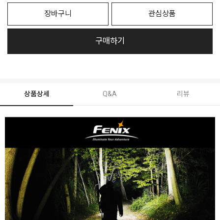
장바구니
관심상품
구매하기
상품상세
Q&A
리뷰