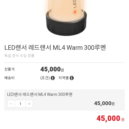
LED랜서 레드랜서 ML4 Warm 300루멘
독일 정식 수입 정품
45,000
상품가
원
배송비
(조건)
지역별
LED랜서 레드랜서 ML4 Warm 300루멘
45,000
원
45,000
원