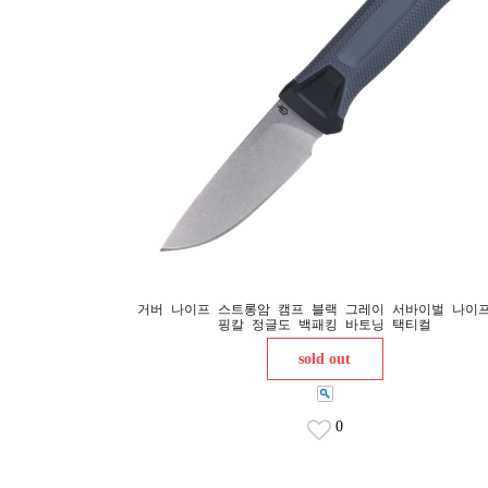
거버 나이프 스트롱암 캠프 블랙 그레이 서바이벌 나이
핑칼 정글도 백패킹 바토닝 택티컬
sold out
0