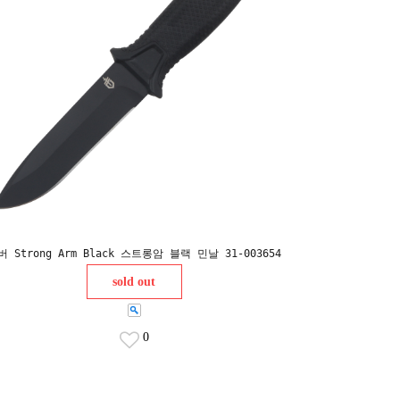
버 Strong Arm Black 스트롱암 블랙 민날 31-003654
sold out
0