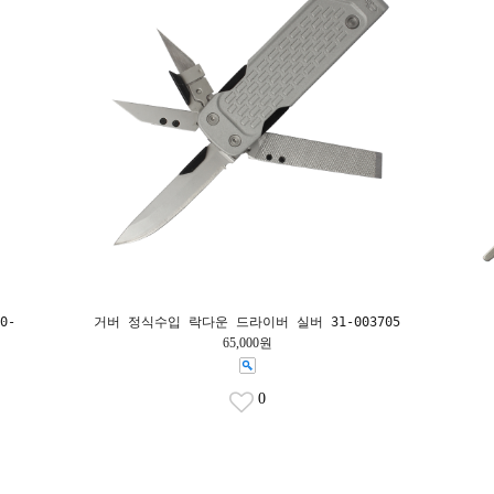
0-
거버 정식수입 락다운 드라이버 실버 31-003705
65,000원
0