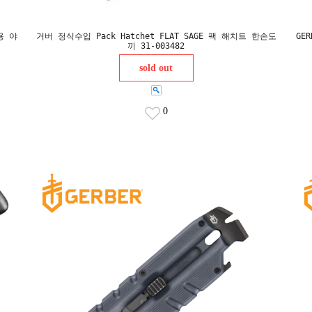
용 야
거버 정식수입 Pack Hatchet FLAT SAGE 팩 해치트 한손도
GE
끼 31-003482
sold out
0