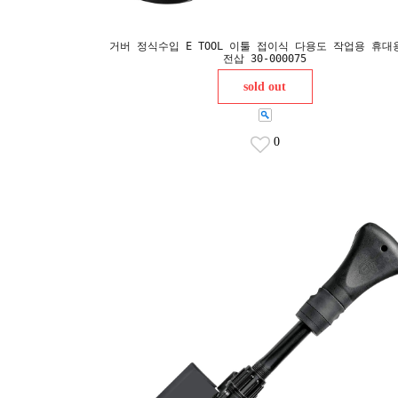
거버 정식수입 E TOOL 이툴 접이식 다용도 작업용 휴대
전삽 30-000075
sold out
0