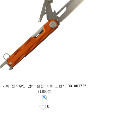
거버 정식수입 암바 슬림 커트 오렌지 30-001725
31,000원
0