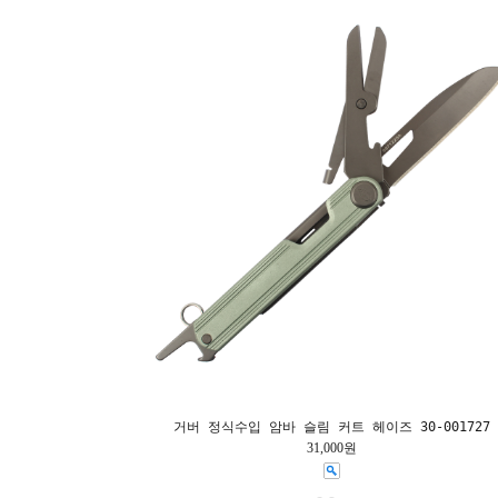
거버 정식수입 암바 슬림 커트 헤이즈 30-001727
31,000원