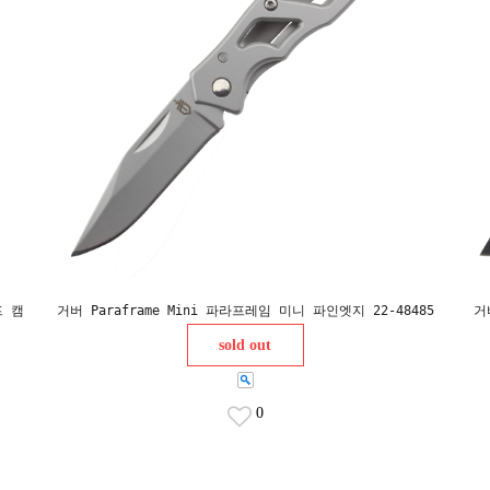
프 캠
거버 Paraframe Mini 파라프레임 미니 파인엣지 22-48485
거
sold out
0