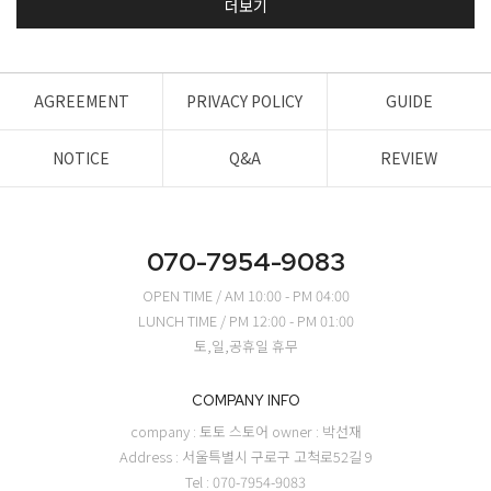
더보기
AGREEMENT
PRIVACY POLICY
GUIDE
NOTICE
Q&A
REVIEW
070-7954-9083
OPEN TIME / AM 10:00 - PM 04:00
LUNCH TIME / PM 12:00 - PM 01:00
토,일,공휴일 휴무
COMPANY INFO
company : 토토 스토어
owner : 박선재
Address : 서울특별시 구로구 고척로52길 9
Tel : 070-7954-9083