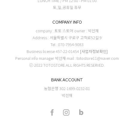
LUNCH TIME / PM 12:00 - PM 01:00
토,일,공휴일 휴무
COMPANY INFO
company : 토토 스토어
owner : 박선재
Address : 서울특별시 구로구 고척로52길 9
Tel : 070-7954-9083
Business license 457-22-01454
[사업자정보확인]
Personal info manager 박선재
mail : totostore11@naver.com
ⓒ 2022 TOTOSTORE.ALL RIGHTS RESERVED.
BANK ACCOUNT
농협은행 302-1699-0232-81
박선재