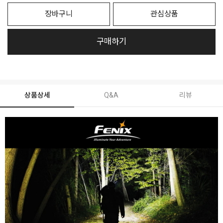
장바구니
관심상품
구매하기
상품상세
Q&A
리뷰