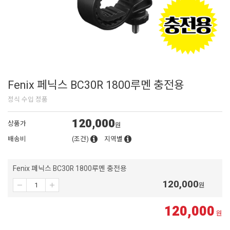
Fenix 페닉스 BC30R 1800루멘 충전용
정식 수입 정품
120,000
상품가
원
배송비
(조건)
지역별
Fenix 페닉스 BC30R 1800루멘 충전용
120,000
원
120,000
원